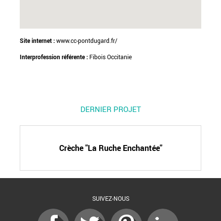
Site internet :
www.cc-pontdugard.fr/
Interprofession référente :
Fibois Occitanie
DERNIER PROJET
Crèche "La Ruche Enchantée"
SUIVEZ-NOUS