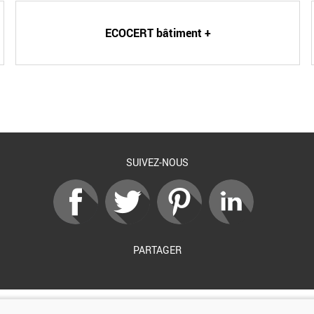
ECOCERT bâtiment +
SUIVEZ-NOUS
PARTAGER
Soutenu par :