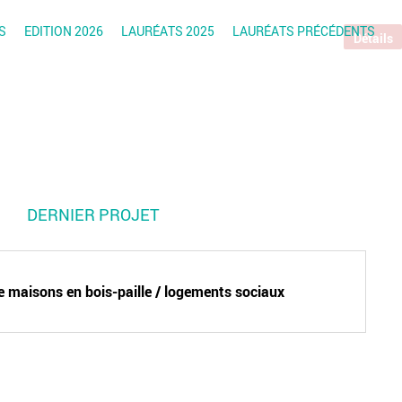
S
EDITION 2026
LAURÉATS 2025
LAURÉATS PRÉCÉDENTS
Détails
DERNIER PROJET
e maisons en bois-paille / logements sociaux