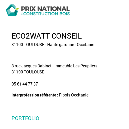
ECO2WATT CONSEIL
31100 TOULOUSE - Haute garonne - Occitanie
8 rue Jacques Babinet - immeuble Les Peupliers
31100 TOULOUSE
05 61 44 77 37
Interprofession référente :
Fibois Occitanie
PORTFOLIO