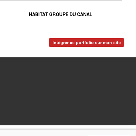
HABITAT GROUPE DU CANAL
Intégrer ce portfolio sur mon site
En partenariat avec :