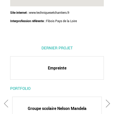
Site internet :
www.techniquesetchantiers.fr
Interprofession référente :
Fibois Pays de la Loire
DERNIER PROJET
Empreinte
PORTFOLIO
au
Groupe scolaire Nelson Mandela