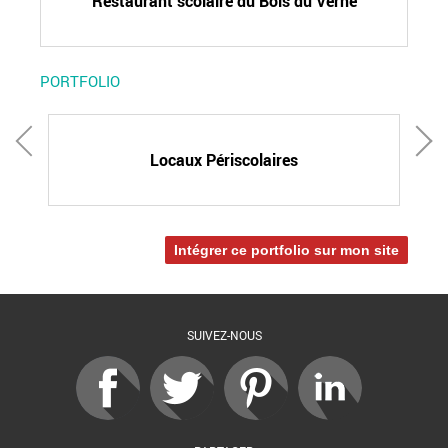
Restaurant scolaire du Bois du Verne
PORTFOLIO
Locaux Périscolaires
Intégrer ce portfolio sur mon site
SUIVEZ-NOUS