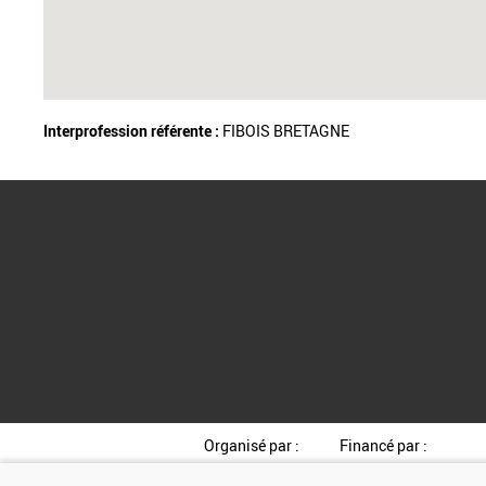
Interprofession référente :
FIBOIS BRETAGNE
Organisé par :
Financé par :