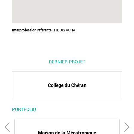
Interprofession référente :
FIBOIS AURA
DERNIER PROJET
Collège du Chéran
PORTFOLIO
Maison de la Mécatronique