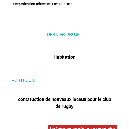
Interprofession référente :
FIBOIS AURA
DERNIER PROJET
Habitation
PORTFOLIO
construction de nouveaux locaux pour le club
de rugby
Intégrer ce portfolio sur mon site