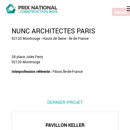
Détails
NUNC ARCHITECTES PARIS
92120 Montrouge - Hauts de Seine - Ile de France
28 place Jules Ferry
92120 Montrouge
Interprofession référente :
Fibois Île-de-France
DERNIER PROJET
PAVILLON KELLER