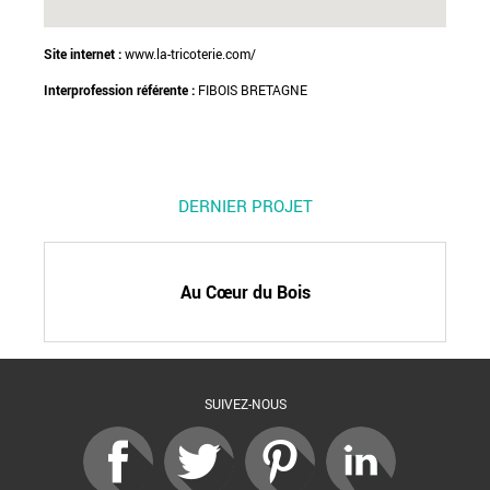
Site internet :
www.la-tricoterie.com/
Interprofession référente :
FIBOIS BRETAGNE
DERNIER PROJET
Au Cœur du Bois
SUIVEZ-NOUS