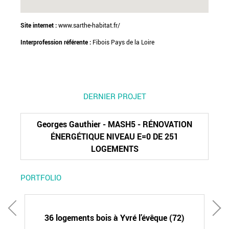
Site internet :
www.sarthe-habitat.fr/
Interprofession référente :
Fibois Pays de la Loire
DERNIER PROJET
Georges Gauthier - MASH5 - RÉNOVATION
ÉNERGÉTIQUE NIVEAU E=0 DE 251
LOGEMENTS
PORTFOLIO
36 logements bois à Yvré l’évêque (72)