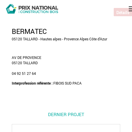
Détails
BERMATEC
05120 TALLARD - Hautes alpes - Provence Alpes Côte d'Azur
AV DE PROVENCE
05120 TALLARD
04 92 51 27 64
Interprofession référente :
FIBOIS SUD PACA
DERNIER PROJET