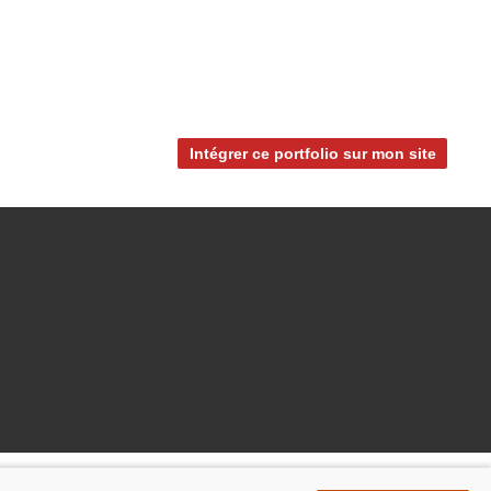
Intégrer ce portfolio sur mon site
En partenariat avec :