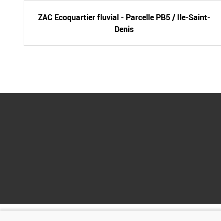
ZAC Ecoquartier fluvial - Parcelle PB5 / Ile-Saint-
Denis
Organisé par :
Financé par :