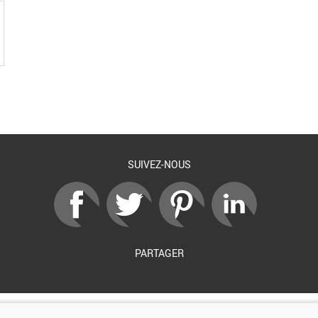
SUIVEZ-NOUS
PARTAGER
Soutenu par :