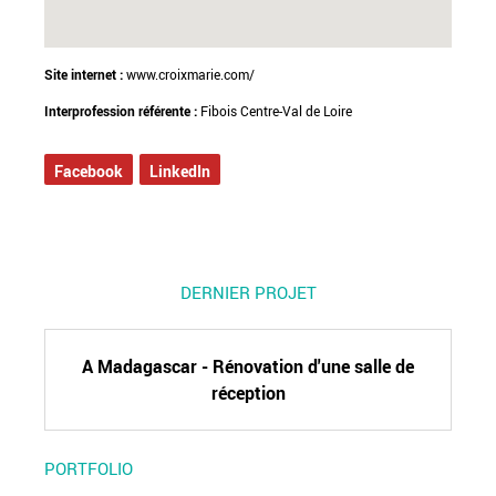
Site internet :
www.croixmarie.com/
Interprofession référente :
Fibois Centre-Val de Loire
Facebook
LinkedIn
DERNIER PROJET
A Madagascar - Rénovation d'une salle de
réception
PORTFOLIO