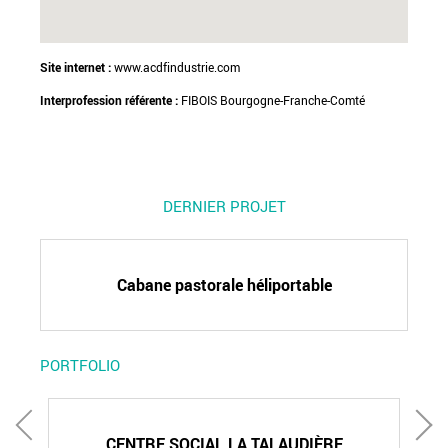
Site internet :
www.acdfindustrie.com
Interprofession référente :
FIBOIS Bourgogne-Franche-Comté
DERNIER PROJET
Cabane pastorale héliportable
PORTFOLIO
CENTRE SOCIAL LA TALAUDIÈRE