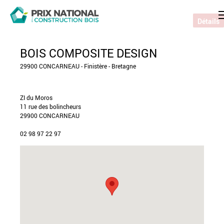
Détails
BOIS COMPOSITE DESIGN
29900 CONCARNEAU - Finistère - Bretagne
ZI du Moros
11 rue des bolincheurs
29900 CONCARNEAU
02 98 97 22 97