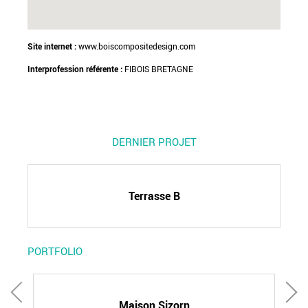
Site internet :
www.boiscompositedesign.com
Interprofession référente :
FIBOIS BRETAGNE
DERNIER PROJET
Terrasse B
PORTFOLIO
Maison Sizorn