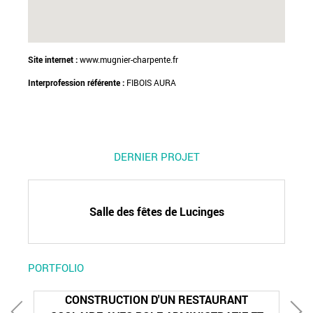
Site internet :
www.mugnier-charpente.fr
Interprofession référente :
FIBOIS AURA
DERNIER PROJET
Salle des fêtes de Lucinges
PORTFOLIO
CONSTRUCTION D'UN RESTAURANT