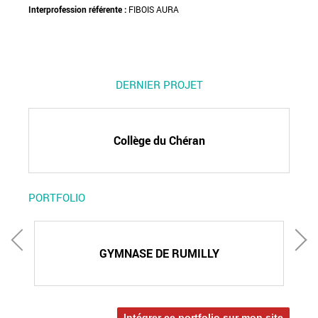
Interprofession référente :
FIBOIS AURA
DERNIER PROJET
Collège du Chéran
PORTFOLIO
GYMNASE DE RUMILLY
Intégrer ce portfolio sur mon site