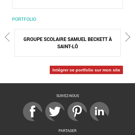
PORTFOLIO
GROUPE SCOLAIRE SAMUEL BECKETT À
SAINT-LÔ
Intégrer ce portfolio sur mon site
SUIVEZ-NOUS
PARTAGER