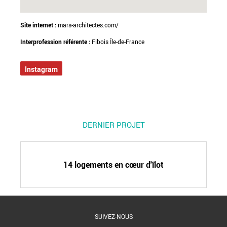
Site internet :
mars-architectes.com/
Interprofession référente :
Fibois Île-de-France
Instagram
DERNIER PROJET
14 logements en cœur d'îlot
SUIVEZ-NOUS