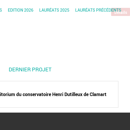
S
EDITION 2026
LAURÉATS 2025
LAURÉATS PRÉCÉDENTS
Détails
DERNIER PROJET
ditorium du conservatoire Henri Dutilleux de Clamart