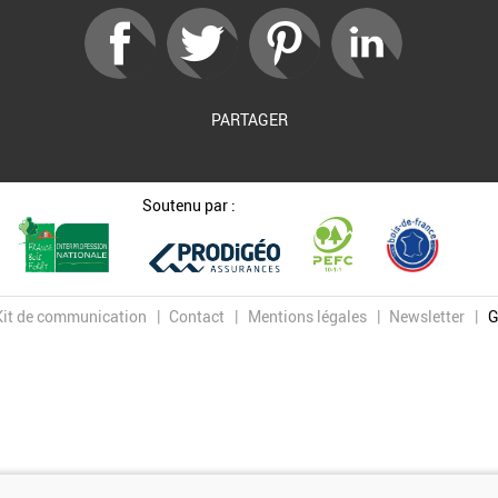
PARTAGER
Soutenu par :
Kit de communication
Contact
Mentions légales
Newsletter
G