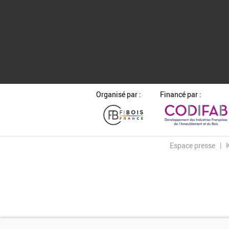
Organisé par :
Financé par :
Espace presse