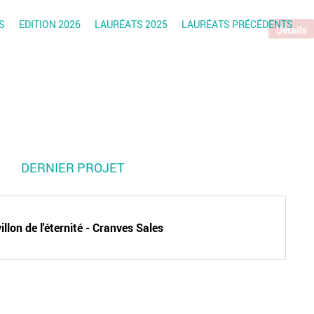
S
EDITION 2026
LAURÉATS 2025
LAURÉATS PRÉCÉDENTS
Détails
DERNIER PROJET
illon de l'éternité - Cranves Sales