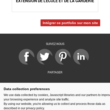
EXTENSION DE L'ECOLE ET DE LA GARDERIE
A
Intégrer ce portfolio sur mon site
SUIVEZ-NOUS
PARTAGER
Data collection preferences
sé par :
Financé par :
Soutenu par :
En partenariat av
We use data collected by cookies, Javascript libraries and our partners to impro
your browsing experience and analyze site traffic.
By using our website, you're allowing us to collect and process those data as
described in our privacy policy.