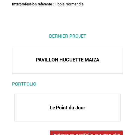
Interprofession référente :
Fibois Normandie
DERNIER PROJET
PAVILLON HUGUETTE MAIZA
PORTFOLIO
Le Point du Jour
Intégrer ce portfolio sur mon site