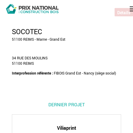
Détails
SOCOTEC
51100 REIMS - Marne - Grand Est
34 RUE DES MOULINS
51100 REIMS
Interprofession référente :
FIBOIS Grand Est - Nancy (siège social)
DERNIER PROJET
Viliaprint