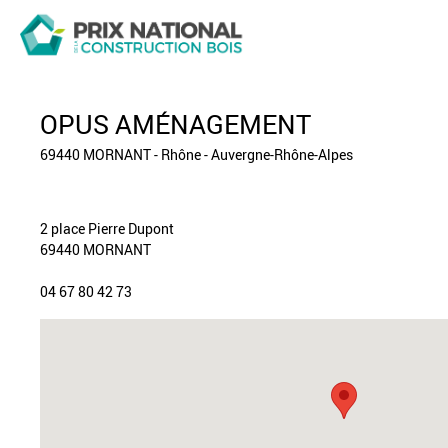
OPUS AMÉNAGEMENT
69440 MORNANT - Rhône - Auvergne-Rhône-Alpes
2 place Pierre Dupont
69440 MORNANT
04 67 80 42 73