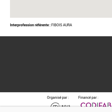
Interprofession référente :
FIBOIS AURA
Organisé par :
Financé par :