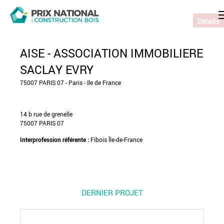
Détails
AISE - ASSOCIATION IMMOBILIERE
SACLAY EVRY
75007 PARIS 07 - Paris - Ile de France
14 b rue de grenelle
75007 PARIS 07
Interprofession référente :
Fibois Île-de-France
DERNIER PROJET