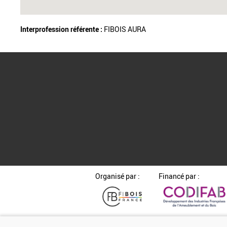
Interprofession référente :
FIBOIS AURA
Organisé par :
Financé par :
Espace presse