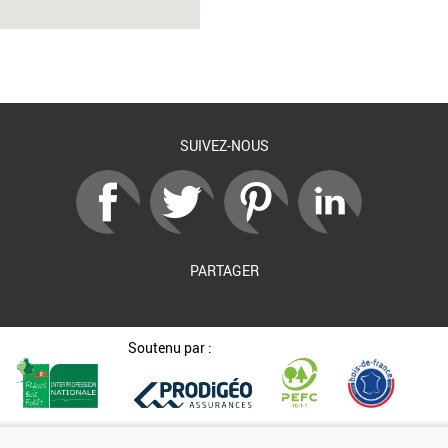
SUIVEZ-NOUS
PARTAGER
Soutenu par :
Kit de communication
Contact
Mentions légales
Newsletter
G