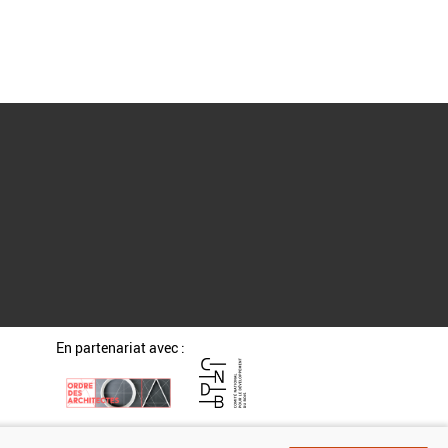
En partenariat avec :
estion des cookies