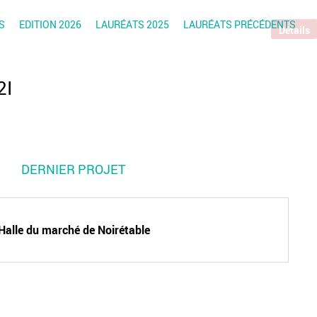
S
EDITION 2026
LAURÉATS 2025
LAURÉATS PRÉCÉDENTS
Détails
2I
DERNIER PROJET
Halle du marché de Noirétable