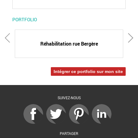
PORTFOLIO
l
Réhabilitation rue Bergère
Intégrer ce portfolio sur mon site
SUIVEZ-NOUS
PARTAGER