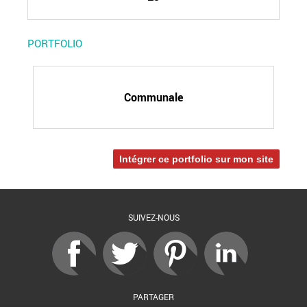
PORTFOLIO
Communale
Intégrer ce portfolio sur mon site
SUIVEZ-NOUS
PARTAGER