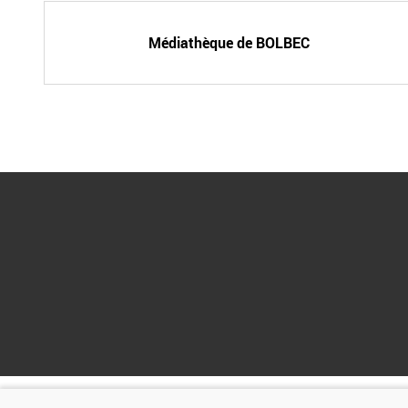
Médiathèque de BOLBEC
Organisé par :
Financé par :