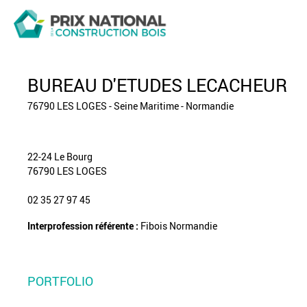
BUREAU D'ETUDES LECACHEUR
76790 LES LOGES - Seine Maritime - Normandie
22-24 Le Bourg
76790 LES LOGES
02 35 27 97 45
Interprofession référente :
Fibois Normandie
PORTFOLIO