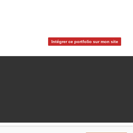
Intégrer ce portfolio sur mon site
En partenariat avec :