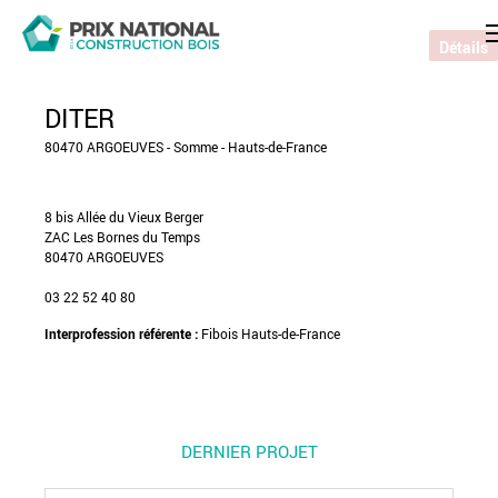
Détails
DITER
80470 ARGOEUVES - Somme - Hauts-de-France
8 bis Allée du Vieux Berger
ZAC Les Bornes du Temps
80470 ARGOEUVES
03 22 52 40 80
Interprofession référente :
Fibois Hauts-de-France
DERNIER PROJET