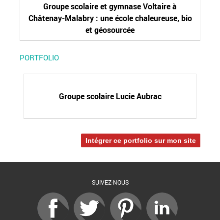
Groupe scolaire et gymnase Voltaire à
Châtenay-Malabry : une école chaleureuse, bio
et géosourcée
PORTFOLIO
Groupe scolaire Lucie Aubrac
Intégrer ce portfolio sur mon site
SUIVEZ-NOUS