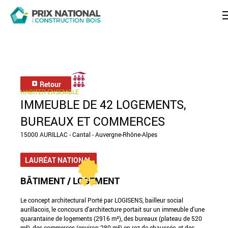
Retour
HABITER ENSEMBLE
IMMEUBLE DE 42 LOGEMENTS,
BUREAUX ET COMMERCES
15000 AURILLAC - Cantal - Auvergne-Rhône-Alpes
LAURÉAT NATIONAL
BÂTIMENT / LOGEMENT
Le concept architectural Porté par LOGISENS, bailleur social
aurillacois, le concours d'architecture portait sur un immeuble d'une
quarantaine de logements (2916 m²), des bureaux (plateau de 520
m²), des commerces (environ 280 m²) en rez-de-chaussée, et des