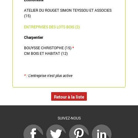
ATELIER DU ROUGET SIMON TEYSSOU ET ASSOCIES
(15)
ENTREPRISES DES LOTS BOIS (2)
Charpentier
BOUYSSE CHRISTOPHE (15)
*
CM BOIS ET HABITAT (12)
*
: L'entreprise n'est plus active
Retour à la liste
SUIVEZ-NOUS