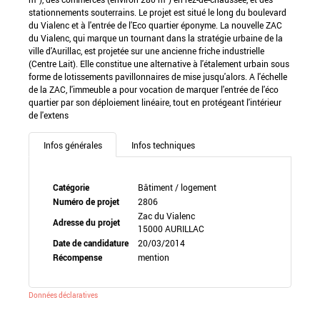
stationnements souterrains. Le projet est situé le long du boulevard
du Vialenc et à l'entrée de l'Eco quartier éponyme. La nouvelle ZAC
du Vialenc, qui marque un tournant dans la stratégie urbaine de la
ville d'Aurillac, est projetée sur une ancienne friche industrielle
(Centre Lait). Elle constitue une alternative à l'étalement urbain sous
forme de lotissements pavillonnaires de mise jusqu'alors. A l'échelle
de la ZAC, l'immeuble a pour vocation de marquer l'entrée de l'éco
quartier par son déploiement linéaire, tout en protégeant l'intérieur
de l'extens
Infos générales
Infos techniques
Catégorie
Bâtiment / logement
Numéro de projet
2806
Zac du Vialenc
Adresse du projet
15000 AURILLAC
Date de candidature
20/03/2014
Récompense
mention
Données déclaratives