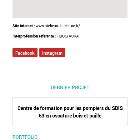
Site internet :
www.atelierarchitecture.fr/
Interprofession référente :
FIBOIS AURA
Facebook
Instagram
DERNIER PROJET
Centre de formation pour les pompiers du SDIS
63 en ossature bois et paille
PORTFOLIO