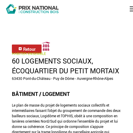
Retour
HABITER ENSEMBLE
60 LOGEMENTS SOCIAUX,
ÉCOQUARTIER DU PETIT MORTAIX
63430 Pont-du-Château - Puy de Dôme - Auvergne-Rhône-Alpes
BÂTIMENT / LOGEMENT
Le plan de masse du projet de logements sociaux collectifs et
intermédiaires faisant l’objet du groupement de commande des deux
bailleurs sociaux, Logidôme et l’OPHIS, obéit à une composition en
lanières orientées Nord/Sud qui ordonne l’ensemble du projet et lui
donne sa cohérence. Ce principe de composition s’appuie
directement sur la trame longiligne du parcellaire agricole qui