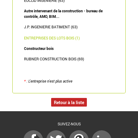
EUCLID INGENIERIE (63)
Autre intervenant de la construction - bureau de
contrôle, AMO, BIM...
J.P. INGENIERIE BATIMENT (63)
ENTREPRISES DES LOTS BOIS (1)
Constructeur bois
RUBNER CONSTRUCTION BOIS (69)
*
: L'entreprise n'est plus active
Retour à la liste
SUIVEZ-NOUS