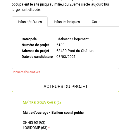
occupaient le site jusqu’au milieu du 20ème siècle, aujourd’hui
largement effacée.
Infos générales
Infos techniques
Carte
Catégorie
Bâtiment / logement
Numéro de projet
6139
Adresse du projet
63430 Pont-du-Château
Date de candidature
08/03/2021
Données déclaratives
ACTEURS DU PROJET
MAÎTRE D'OUVRAGE (2)
Maître d'ouvrage - Bailleur social public
OPHIS 63 (63)
LOGIDOME (63)
*