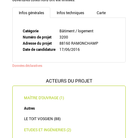
Infos générales
Infos techniques
Carte
Catégorie
Bâtiment / logement
Numéro de projet
3200
Adresse du projet
88160 RAMONCHAMP
Date de candidature
17/06/2016
Données déclaratives
ACTEURS DU PROJET
MAÎTRE D'OUVRAGE (1)
Autres
LE TOIT VOSGIEN (88)
ETUDES ET INGÉNIERIES (2)