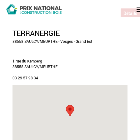
Détails
TERRANERGIE
88558 SAULCY/MEURTHE - Vosges - Grand Est
1 rue du Kemberg
88558 SAULCY/MEURTHE
03 29 57 98 34