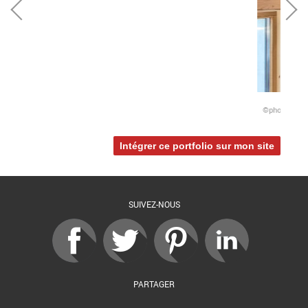
Extension du siège du Cèdre
e Herrgott architecte dplg - Extension du siège du Cèdre
Intégrer ce portfolio sur mon site
SUIVEZ-NOUS
PARTAGER