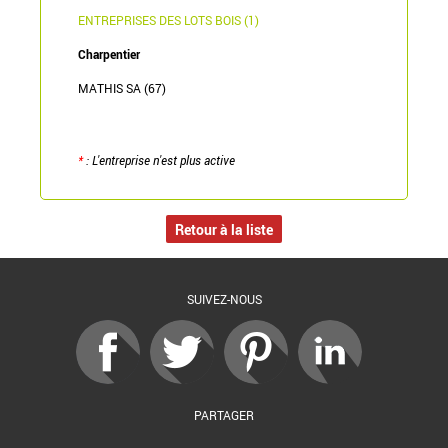
ENTREPRISES DES LOTS BOIS (1)
Charpentier
MATHIS SA (67)
*
: L'entreprise n'est plus active
Retour à la liste
SUIVEZ-NOUS
PARTAGER