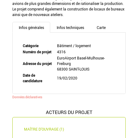
avions de plus grandes dimensions et de rationaliser la production.
Le projet comprend également la construction de locaux de bureaux
ainsi que de nouveaux ateliers.
Infos générales
Infos techniques
Carte
Catégorie
Bâtiment / logement
Numéro de projet
4316
EuroAirport Basel-Mulhouse-
Adresse du projet
Freiburg
68300 SAINT-LOUIS
Date de
19/02/2020
candidature
Données déclaratives
ACTEURS DU PROJET
MAÎTRE D'OUVRAGE (1)