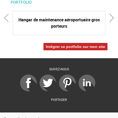
PORTFOLIO
Hangar de maintenance aéroportuaire gros
porteurs
Intégrer ce portfolio sur mon site
SUIVEZ-NOUS
PARTAGER