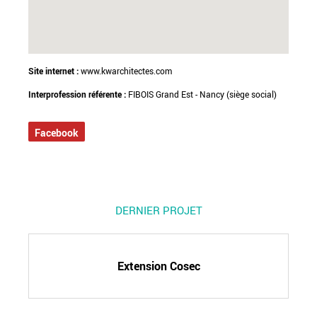
Site internet :
www.kwarchitectes.com
Interprofession référente :
FIBOIS Grand Est - Nancy (siège social)
Facebook
DERNIER PROJET
Extension Cosec