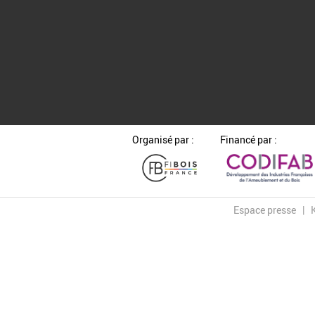
Organisé par :
Financé par :
Espace presse