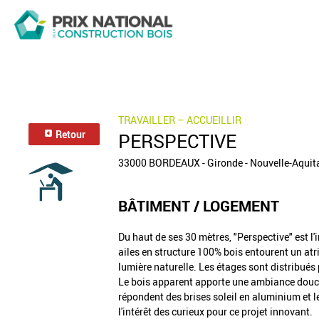
TRAVAILLER – ACCUEILLIR
Retour
PERSPECTIVE
33000 BORDEAUX - Gironde - Nouvelle-Aquit
BÂTIMENT / LOGEMENT
Du haut de ses 30 mètres, "Perspective" est l'
ailes en structure 100% bois entourent un atr
lumière naturelle. Les étages sont distribués
Le bois apparent apporte une ambiance douce 
répondent des brises soleil en aluminium et l
l'intérêt des curieux pour ce projet innovant.