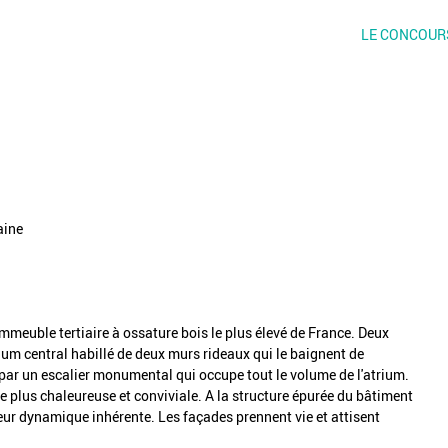
LE CONCOUR
aine
immeuble tertiaire à ossature bois le plus élevé de France. Deux
ium central habillé de deux murs rideaux qui le baignent de
 par un escalier monumental qui occupe tout le volume de l'atrium.
plus chaleureuse et conviviale. A la structure épurée du bâtiment
eur dynamique inhérente. Les façades prennent vie et attisent