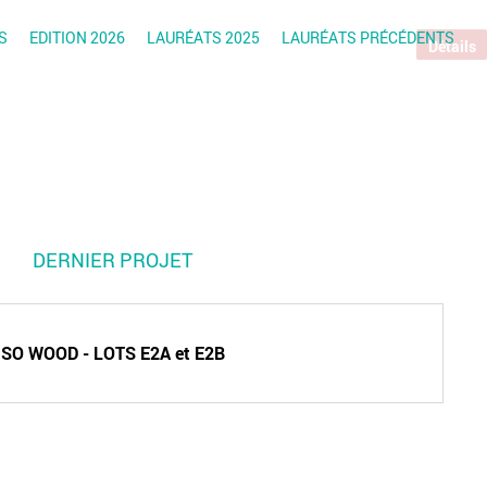
S
EDITION 2026
LAURÉATS 2025
LAURÉATS PRÉCÉDENTS
Détails
DERNIER PROJET
SO WOOD - LOTS E2A et E2B