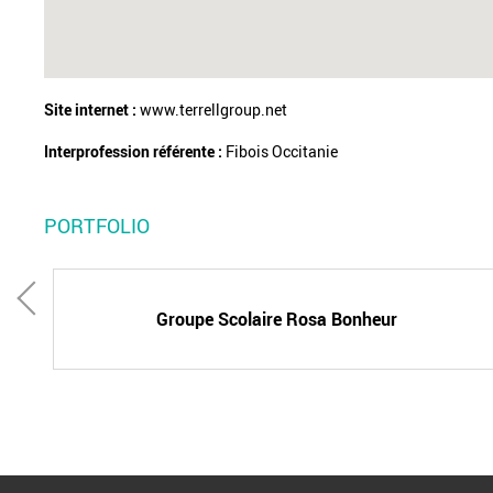
Site internet :
www.terrellgroup.net
Interprofession référente :
Fibois Occitanie
PORTFOLIO
ues
Groupe Scolaire Rosa Bonheur