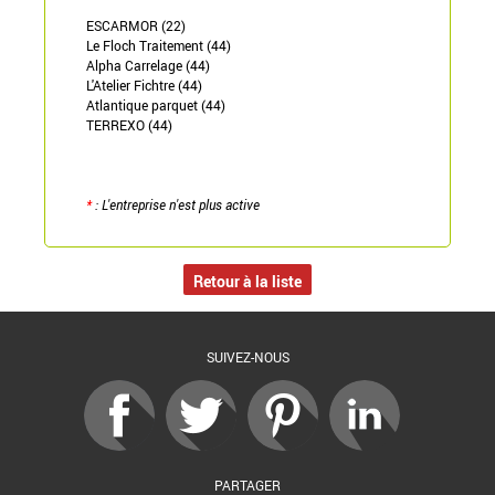
ESCARMOR (22)
Le Floch Traitement (44)
Alpha Carrelage (44)
L'Atelier Fichtre (44)
Atlantique parquet (44)
TERREXO (44)
*
: L'entreprise n'est plus active
Retour à la liste
SUIVEZ-NOUS
PARTAGER