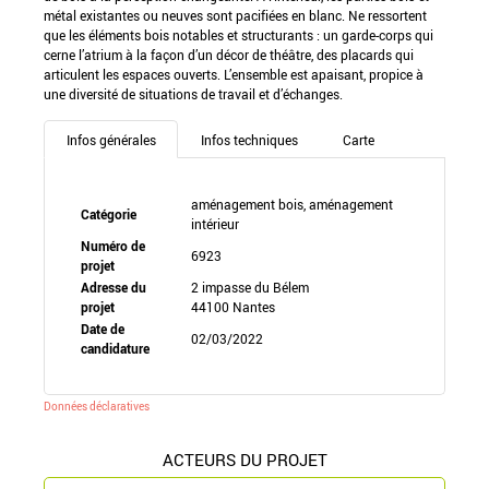
métal existantes ou neuves sont pacifiées en blanc. Ne ressortent
que les éléments bois notables et structurants : un garde-corps qui
cerne l’atrium à la façon d’un décor de théâtre, des placards qui
articulent les espaces ouverts. L’ensemble est apaisant, propice à
une diversité de situations de travail et d’échanges.
Infos générales
Infos techniques
Carte
aménagement bois, aménagement
Catégorie
intérieur
Numéro de
6923
projet
Adresse du
2 impasse du Bélem
projet
44100 Nantes
Date de
02/03/2022
candidature
Données déclaratives
ACTEURS DU PROJET