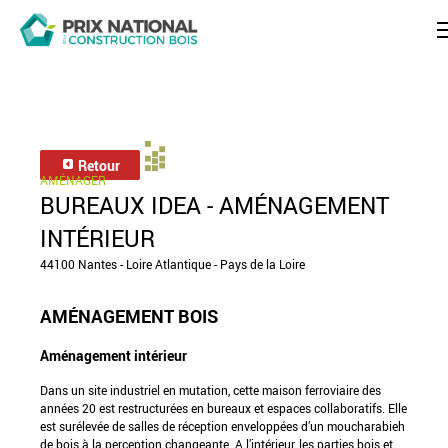
Retour
AMÉNAGER
BUREAUX IDEA - AMÉNAGEMENT
INTÉRIEUR
44100 Nantes - Loire Atlantique - Pays de la Loire
AMÉNAGEMENT BOIS
Aménagement intérieur
Dans un site industriel en mutation, cette maison ferroviaire des
années 20 est restructurées en bureaux et espaces collaboratifs. Elle
est surélevée de salles de réception enveloppées d’un moucharabieh
de bois à la perception changeante. A l’intérieur, les parties bois et