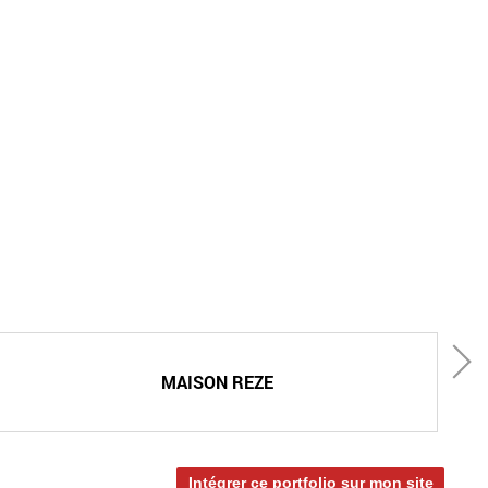
MAISON REZE
Intégrer ce portfolio sur mon site