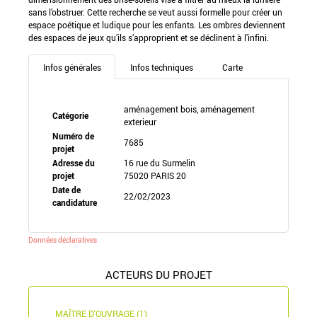
sans l’obstruer. Cette recherche se veut aussi formelle pour créer un
espace poétique et ludique pour les enfants. Les ombres deviennent
des espaces de jeux qu’ils s’approprient et se déclinent à l’infini.
Infos générales
Infos techniques
Carte
aménagement bois, aménagement
Catégorie
exterieur
Numéro de
7685
projet
Adresse du
16 rue du Surmelin
projet
75020 PARIS 20
Date de
22/02/2023
candidature
Données déclaratives
ACTEURS DU PROJET
MAÎTRE D'OUVRAGE (1)