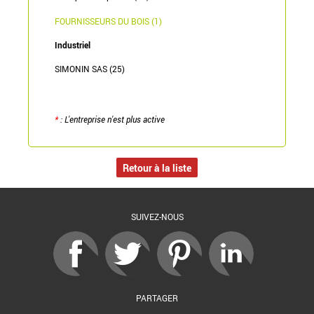
FOURNISSEURS DU BOIS (1)
Industriel
SIMONIN SAS (25)
*
: L'entreprise n'est plus active
Retour à la liste
SUIVEZ-NOUS
PARTAGER