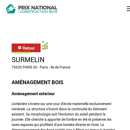
Retour
AMÉNAGER
SURMELIN
75020 PARIS 20 - Paris - Ile de France
AMÉNAGEMENT BOIS
Aménagement exterieur
L'ombrière s'insère sur une cour d'école maternelle exclusivement
minérale. La structure s’inscrit dans la continuité du bâtiment
existant. Sa morphologie suit l’évolution du soleil pendant la
journée. Elle cherche à apporter de l’ombre en été et préserver les
rares espaces qui profitent d’une lumière directe en hiver. Le
dimensionnement des brise-soleils vise à filtrer au mieux la lumière