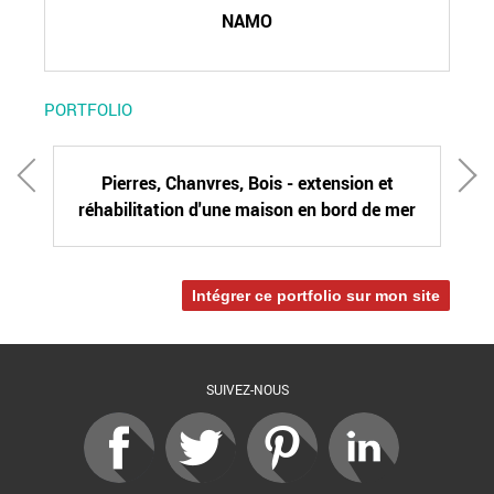
NAMO
PORTFOLIO
Pierres, Chanvres, Bois - extension et
réhabilitation d'une maison en bord de mer
Intégrer ce portfolio sur mon site
SUIVEZ-NOUS