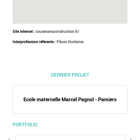
Site internet :
couseransconstruction.fr/
Interprofession référente :
Fibois Occitanie
DERNIER PROJET
Ecole maternelle Marcel Pagnol - Pamiers
PORTFOLIO