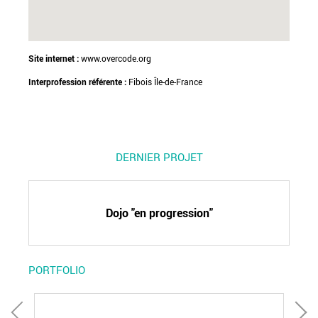
Site internet :
www.overcode.org
Interprofession référente :
Fibois Île-de-France
DERNIER PROJET
Dojo "en progression"
PORTFOLIO