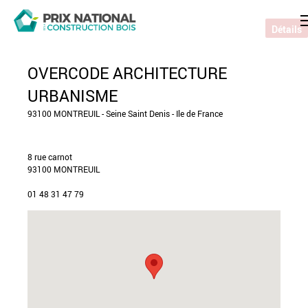
Détails
OVERCODE ARCHITECTURE
URBANISME
93100 MONTREUIL - Seine Saint Denis - Ile de France
8 rue carnot
93100 MONTREUIL
01 48 31 47 79