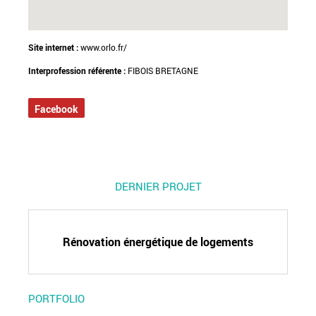
Site internet :
www.orlo.fr/
Interprofession référente :
FIBOIS BRETAGNE
Facebook
DERNIER PROJET
Rénovation énergétique de logements
PORTFOLIO