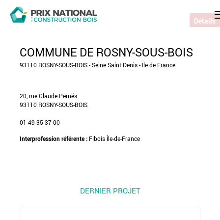
Détails
COMMUNE DE ROSNY-SOUS-BOIS
93110 ROSNY-SOUS-BOIS - Seine Saint Denis - Ile de France
20, rue Claude Pernés
93110 ROSNY-SOUS-BOIS
01 49 35 37 00
Interprofession référente :
Fibois Île-de-France
DERNIER PROJET