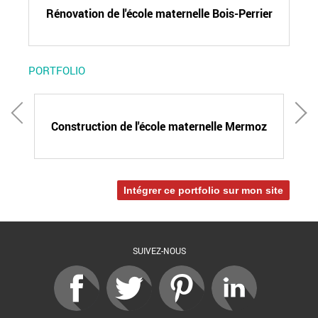
Rénovation de l'école maternelle Bois-Perrier
PORTFOLIO
Construction de l'école maternelle Mermoz
Intégrer ce portfolio sur mon site
SUIVEZ-NOUS